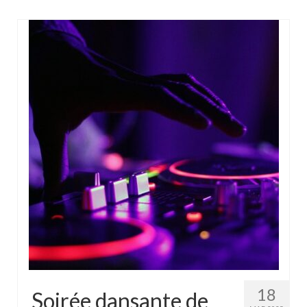
18
Soirée dansante de