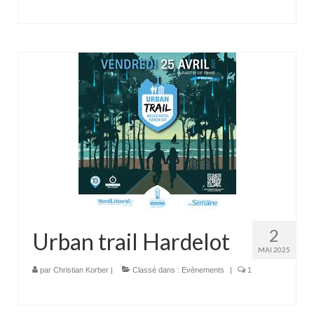
2
Urban trail Hardelot
MAI 2025
par
Christian Korber
|
Classé dans :
Evènements
|
1