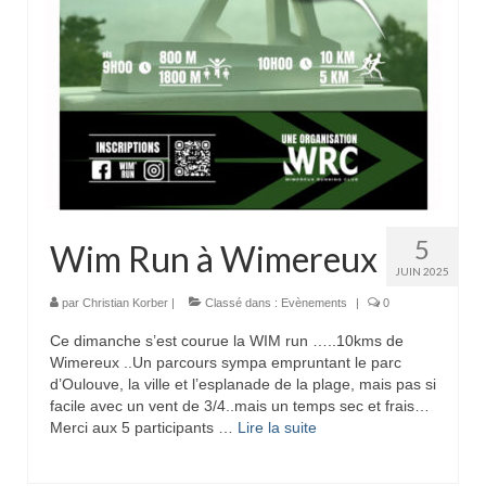
5
Wim Run à Wimereux
JUIN 2025
par
Christian Korber
|
Classé dans :
Evènements
|
0
Ce dimanche s’est courue la WIM run …..10kms de
Wimereux ..Un parcours sympa empruntant le parc
d’Oulouve, la ville et l’esplanade de la plage, mais pas si
facile avec un vent de 3/4..mais un temps sec et frais…
Merci aux 5 participants …
Lire la suite­­