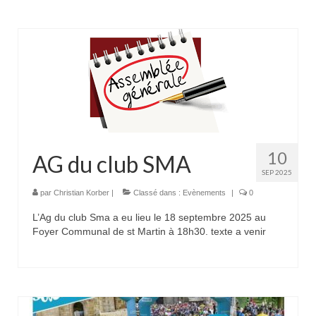
10
AG du club SMA
SEP 2025
par
Christian Korber
|
Classé dans :
Evènements
|
0
L’Ag du club Sma a eu lieu le 18 septembre 2025 au
Foyer Communal de st Martin à 18h30. texte a venir