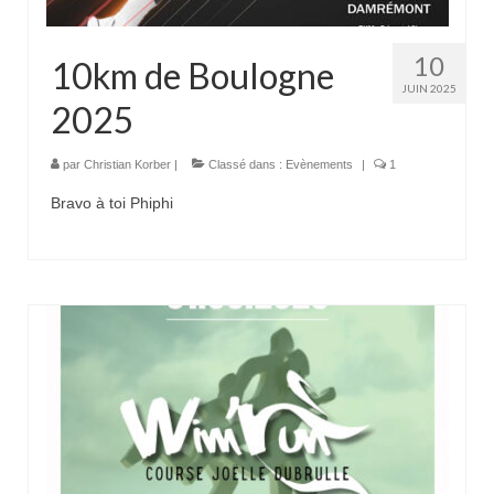
10
10km de Boulogne
JUIN 2025
2025
par
Christian Korber
|
Classé dans :
Evènements
|
1
Bravo à toi Phiphi