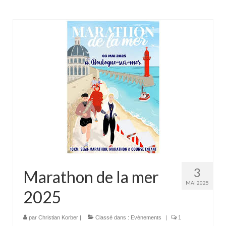
3
Marathon de la mer
MAI 2025
2025
par
Christian Korber
|
Classé dans :
Evènements
|
1