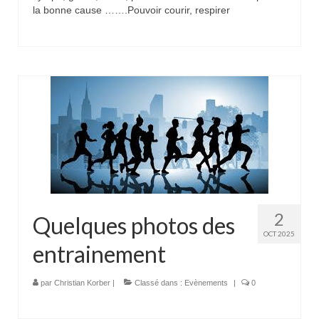
la bonne cause …….Pouvoir courir, respirer
2
Quelques photos des
OCT 2025
entrainement
par
Christian Korber
|
Classé dans :
Evènements
|
0