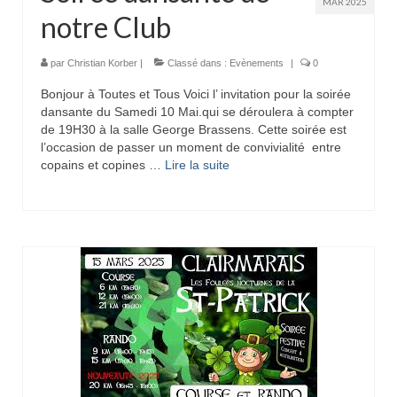
MAR 2025
notre Club
par
Christian Korber
|
Classé dans :
Evènements
|
0
Bonjour à Toutes et Tous Voici l’ invitation pour la soirée
dansante du Samedi 10 Mai.qui se déroulera à compter
de 19H30 à la salle George Brassens. Cette soirée est
l’occasion de passer un moment de convivialité entre
copains et copines …
Lire la suite­­