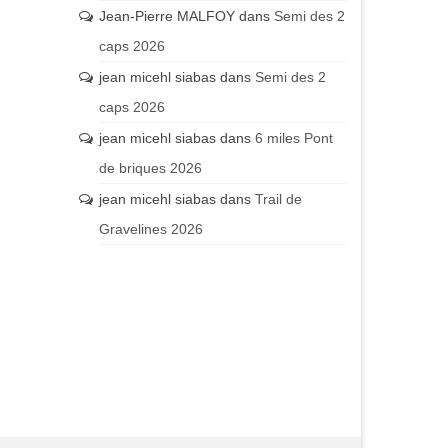
Jean-Pierre MALFOY
dans
Semi des 2
caps 2026
jean micehl siabas
dans
Semi des 2
caps 2026
jean micehl siabas
dans
6 miles Pont
de briques 2026
jean micehl siabas
dans
Trail de
Gravelines 2026