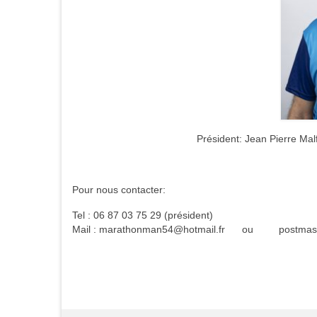
Président: Jean Pierre Malf
Pour nous contacter:
Tel : 06 87 03 75 29 (président)
Mail : marathonman54@hotmail.fr ou postmaster@