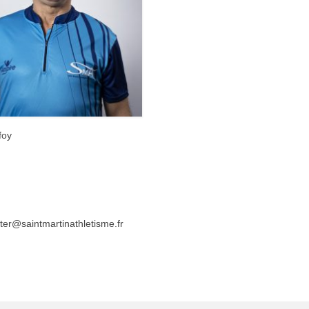
oy
saintmartinathletisme.fr