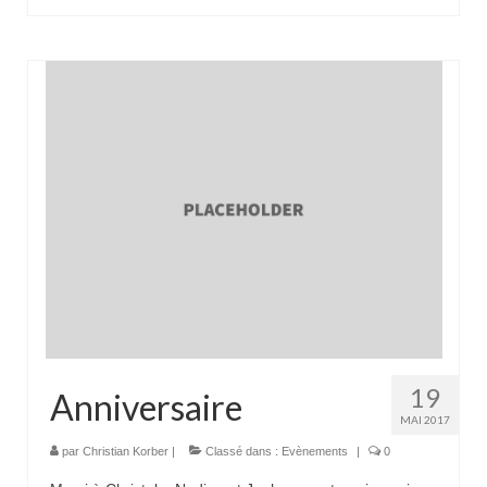
19
Anniversaire
MAI 2017
par
Christian Korber
|
Classé dans :
Evènements
|
0