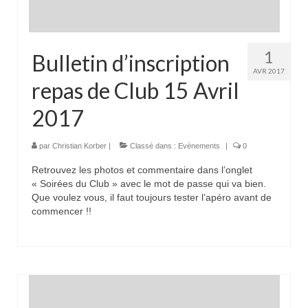
1
Bulletin d’inscription
AVR 2017
repas de Club 15 Avril
2017
par
Christian Korber
|
Classé dans :
Evènements
|
0
Retrouvez les photos et commentaire dans l’onglet
« Soirées du Club » avec le mot de passe qui va bien.
Que voulez vous, il faut toujours tester l’apéro avant de
commencer !!