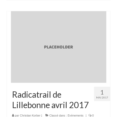
1
Radicatrail de
MAI 2017
Lillebonne avril 2017
par
Christian Korber
|
Classé dans :
Evènements
|
0