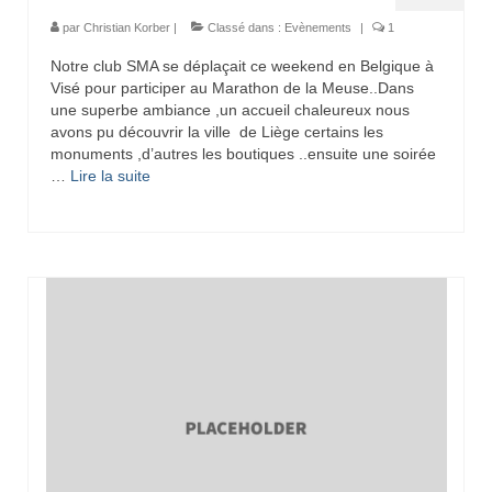
par
Christian Korber
|
Classé dans :
Evènements
|
1
Notre club SMA se déplaçait ce weekend en Belgique à
Visé pour participer au Marathon de la Meuse..Dans
une superbe ambiance ,un accueil chaleureux nous
avons pu découvrir la ville de Liège certains les
monuments ,d’autres les boutiques ..ensuite une soirée
…
Lire la suite­­