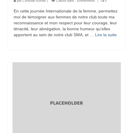
par
Christian Korber
|
Classé dans :
Evènements
|
0
En cette journée Internationale de la femme, permettez
moi de témoigner aux femmes de notre club toute ma
reconnaissance et mon respect pour leur courage, leur
ténacité, leur abnégation, la bonne humeur qu’elles
apportent au sein de notre club SMA, et …
Lire la suite­­