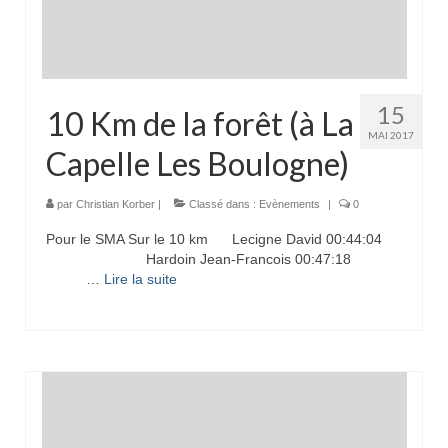
15
10 Km de la forêt (à La
MAI 2017
Capelle Les Boulogne)
par
Christian Korber
|
Classé dans :
Evènements
|
0
Pour le SMA Sur le 10 km Lecigne David 00:44:04
Hardoin Jean-Francois 00:47:18
…
Lire la suite­­