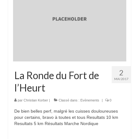
2
La Ronde du Fort de
MAI 2017
l’Heurt
par
Christian Korber
|
Classé dans :
Evènements
|
0
De bien belles perf, malgré les cuisses douloureuses
pour certains, bravo à toutes et tous Resultats 10 km
Resultats 5 km Résultats Marche Nordique