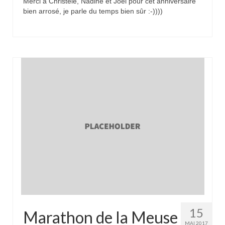
Merci à Christele, Nadine et Joel pour cet anniversaire
bien arrosé, je parle du temps bien sûr :-))))
15
Marathon de la Meuse
MAI 2017