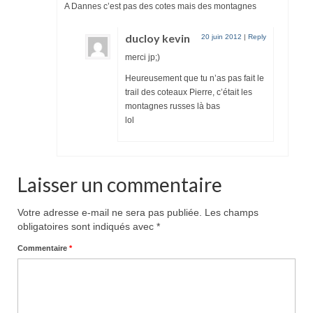
A Dannes c’est pas des cotes mais des montagnes
ducloy kevin
20 juin 2012
|
Reply
merci jp;)
Heureusement que tu n’as pas fait le
trail des coteaux Pierre, c’était les
montagnes russes là bas
lol
Laisser un commentaire
Votre adresse e-mail ne sera pas publiée.
Les champs
obligatoires sont indiqués avec
*
Commentaire
*