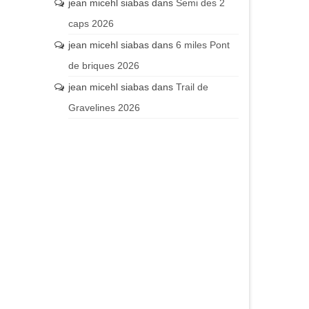
jean micehl siabas
dans
Semi des 2
caps 2026
jean micehl siabas
dans
6 miles Pont
de briques 2026
jean micehl siabas
dans
Trail de
Gravelines 2026