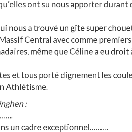
e qu’elles ont su nous apporter durant 
qui nous a trouvé un gite super choue
 Massif Central avec comme premiers
adaires, même que Céline a eu droit 
tes et tous porté dignement les coul
in Athlétisme.
inghen :
…….
ans un cadre exceptionnel……….