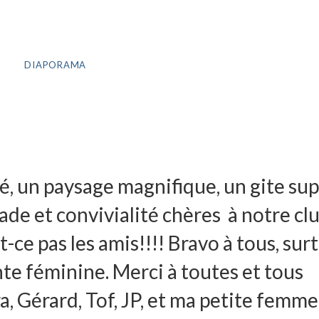
DIAPORAMA
é, un paysage magnifique, un gite su
lade et convivialité chères à notre clu
st-ce pas les amis!!!! Bravo à tous, sur
nte féminine. Merci à toutes et tous
ara, Gérard, Tof, JP, et ma petite femm