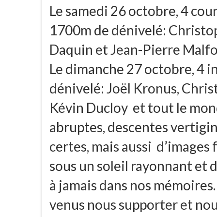
Le samedi 26 octobre, 4 cour
1700m de dénivelé: Christo
Daquin et Jean-Pierre Malfo
Le dimanche 27 octobre, 4 i
dénivelé: Joël Kronus, Chri
Kévin Ducloy et tout le monde
abruptes, descentes vertigi
certes, mais aussi d’images
sous un soleil rayonnant et 
à jamais dans nos mémoires. 
venus nous supporter et nou