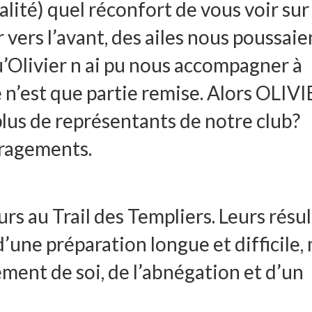
lité) quel réconfort de vous voir sur
r vers l’avant, des ailes nous poussaie
qu’Olivier n ai pu nous accompagner à
 n’est que partie remise. Alors OLIV
plus de représentants de notre club?
uragements.
urs au Trail des Templiers. Leurs résu
’une préparation longue et difficile,
ment de soi, de l’abnégation et d’un