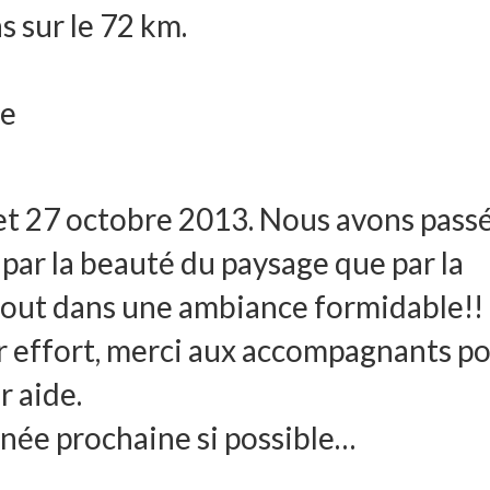
s sur le 72 km.
me
et 27 octobre 2013. Nous avons pass
par la beauté du paysage que par la
 tout dans une ambiance formidable!!
r effort, merci aux accompagnants p
r aide.
nnée prochaine si possible…