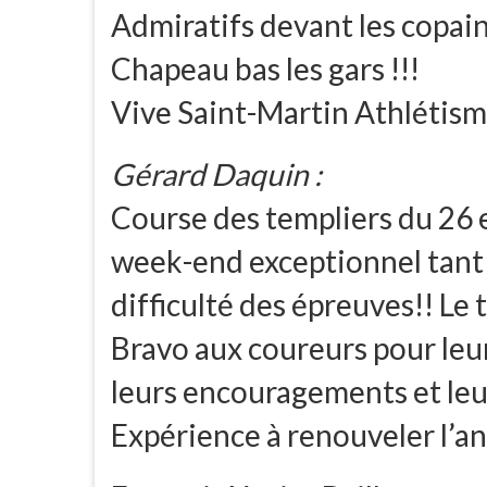
Admiratifs devant les copain
Chapeau bas les gars !!!
Vive Saint-Martin Athlétis
Gérard Daquin :
Course des templiers du 26 
week-end exceptionnel tant 
difficulté des épreuves!! Le
Bravo aux coureurs pour leu
leurs encouragements et leu
Expérience à renouveler l’a