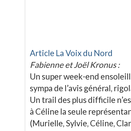
Article La Voix du Nord
Fabienne et Joël Kronus :
Un super week-end ensoleill
sympa de l’avis général, rigo
Un trail des plus difficile n’e
à Céline la seule représenta
(Murielle, Sylvie, Céline, Cl