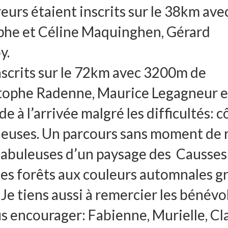
eurs étaient inscrits sur le 38km ave
phe et Céline Maquinghen, Gérard
y.
nscrits sur le 72km avec 3200m de
stophe Radenne, Maurice Legagneur e
 à l’arrivée malgré les difficultés: c
neuses. Un parcours sans moment de 
 fabuleuses d’un paysage des Causses
des forêts aux couleurs automnales g
Je tiens aussi à remercier les bénévo
s encourager: Fabienne, Murielle, Cl