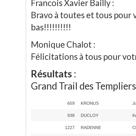
Francois Xavier
Bailly
:
Bravo à toutes et tous pour
bas!!!!!!!!!!
Monique
Chalot
:
Félicitations à tous pour vo
Résultats
:
Grand Trail des Templiers
659
KRONUS
J
938
DUCLOY
K
1227
RADENNE
C