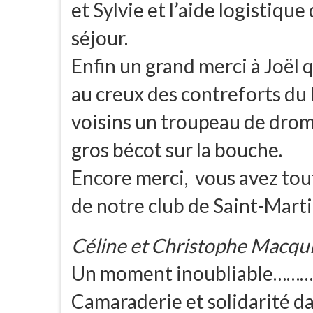
et Sylvie et l’aide logistiqu
séjour.
Enfin un grand merci à Joël 
au creux des contreforts du
voisins un troupeau de drom
gros bécot sur la bouche.
Encore merci, vous avez tou
de notre club de Saint-Mart
Céline et Christophe Macqu
Un moment inoubliable………
Camaraderie et solidarité d