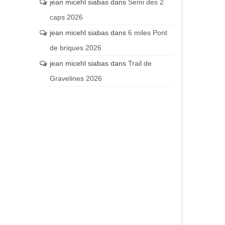
jean micehl siabas
dans
Semi des 2
caps 2026
jean micehl siabas
dans
6 miles Pont
de briques 2026
jean micehl siabas
dans
Trail de
Gravelines 2026