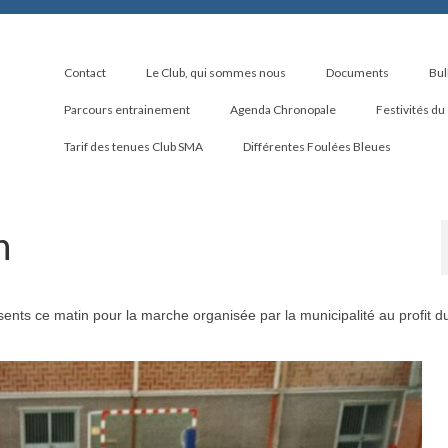
Contact
Le Club, qui sommes nous
Documents
Bul
Parcours entrainement
Agenda Chronopale
Festivités du
Tarif des tenues Club SMA
Différentes Foulées Bleues
n
ents ce matin pour la marche organisée par la municipalité au profit d