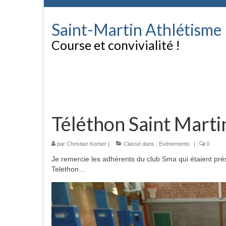
Saint-Martin Athlétisme
Course et convivialité !
Téléthon Saint Marti
par
Christian Korber
|
Classé dans :
Evènements
|
0
Je remercie les adhérents du club Sma qui étaient prés
Telethon…