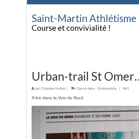
Saint-Martin Athlétisme
Course et convivialité !
Urban-trail St Omer
par
Christian Korber
|
Classé dans :
Evènements
|
0
A lire dans la Voix du Nord