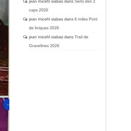
jean micehl siabas
dans
Semi des 2
caps 2026
jean micehl siabas
dans
6 miles Pont
de briques 2026
jean micehl siabas
dans
Trail de
Gravelines 2026